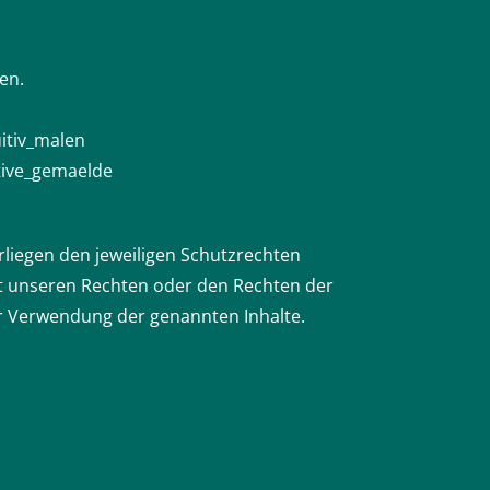
en.
uitiv_malen
itive_gemaelde
erliegen den jeweiligen Schutzrechten
gt unseren Rechten oder den Rechten der
ur Verwendung der genannten Inhalte.