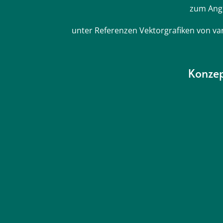
zum Ange
unter Referenzen Vektorgrafiken von va
Konzep