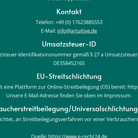
Kontakt
Telefon: +49 (0) 17623885553
E-Mail:
info@artuitive.de
Umsatzsteuer-ID
steuer-Identifikationsnummer gemäß § 27 a Umsatzsteuer
DE358452165
EU-Streitschlichtung
t eine Plattform zur Online-Streitbeilegung (OS) bereit: ht
Unsere E-Mail-Adresse finden Sie oben im Impressum.
aucherstreitbeilegung/Universalschlichtungs
flichtet, an Streitbeilegungsverfahren vor einer Verbraucher
Quelle: https://www.e-recht24.de