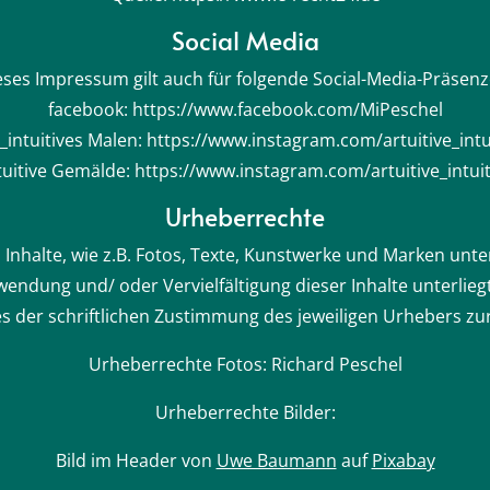
Social Media
eses Impressum gilt auch für folgende Social-Media-Präsenz
facebook: https://www.facebook.com/MiPeschel
intuitives Malen: https://www.instagram.com/artuitive_int
uitive Gemälde: https://www.instagram.com/artuitive_intu
Urheberrechte
n Inhalte, wie z.B. Fotos, Texte, Kunstwerke und Marken unt
wendung und/ oder Vervielfältigung dieser Inhalte unterlie
 es der schriftlichen Zustimmung des jeweiligen Urhebers z
Urheberrechte Fotos: Richard Peschel
Urheberrechte Bilder:
Bild im Header von
Uwe Baumann
auf
Pixabay