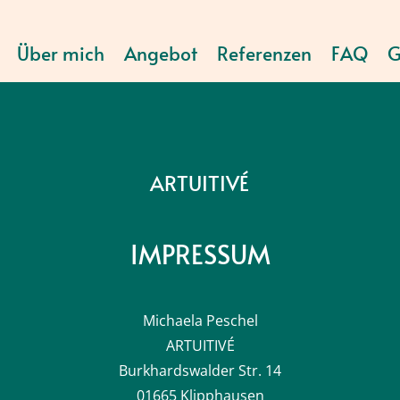
Über mich
Angebot
Referenzen
FAQ
G
ARTUITIVÉ
IMPRESSUM
Michaela Peschel
ARTUITIVÉ
Burkhardswalder Str. 14
01665 Klipphausen