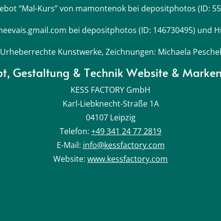
bot “Mal-Kurs” von mamontenok bei depositphotos (ID: 5
neevais.gmail.com bei depositphotos (ID: 146730495) und Hu
Urheberrechte Kunstwerke, Zeichnungen: Michaela Pesche
t, Gestaltung & Technik Website & Marke
KESS FACTORY GmbH
Karl-Liebknecht-Straße 1A
04107 Leipzig
Telefon:
+49 341 24 77 2819
E-Mail:
info@kessfactory.com
Website:
www.kessfactory.com